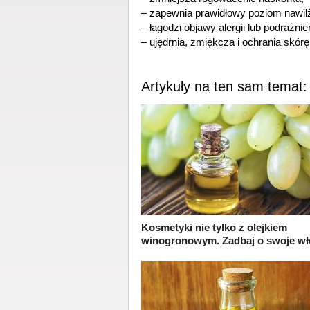
– zapewnia prawidłowy poziom nawilż
– łagodzi objawy alergii lub podrażnie
– ujędrnia, zmiękcza i ochrania skórę
Artykuły na ten sam temat:
Kosmetyki nie tylko z olejkiem
winogronowym. Zadbaj o swoje wł