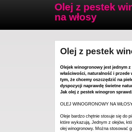
Olej z pestek w
na włosy
Olej z pestek win
Olejek winogronowy jest jednym z 
właściwości, naturalność i przede
tym, że chcemy oszczędzić na piel
dyspozycji naprawdę świetne natura
Jak olej z pestek winogron sprawdz
OLEJ WINOGRONOWY NA WŁOS
Oleje bardzo chętnie stosuje się do 
które wykazują. Jednym z olejów, któ
olej winogronowy. Można stosować 