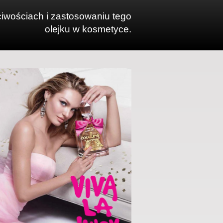
ciwościach i zastosowaniu tego
olejku w kosmetyce.