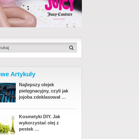
we Artykuły
Najlepszy olejek
pielęgnacyjny, czyli jak
jojoba zdeklasował …
Kosmetyki DIY. Jak
wykorzystać olej z
pestek …