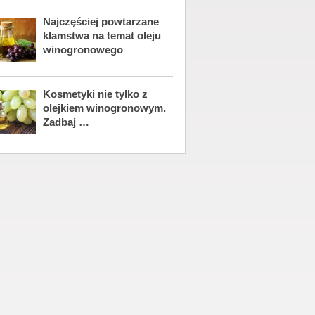
Najczęściej powtarzane
kłamstwa na temat oleju
winogronowego
Kosmetyki nie tylko z
olejkiem winogronowym.
Zadbaj …